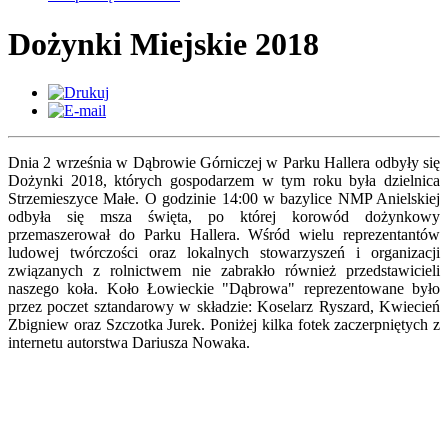
Dożynki Miejskie 2018
Dnia 2 września w Dąbrowie Górniczej w Parku Hallera odbyły się
Dożynki 2018, których gospodarzem w tym roku była dzielnica
Strzemieszyce Małe. O godzinie 14:00 w bazylice NMP Anielskiej
odbyła się msza święta, po której korowód dożynkowy
przemaszerował do Parku Hallera. Wśród wielu reprezentantów
ludowej twórczości oraz lokalnych stowarzyszeń i organizacji
związanych z rolnictwem nie zabrakło również przedstawicieli
naszego koła. Koło Łowieckie "Dąbrowa" reprezentowane było
przez poczet sztandarowy w składzie: Koselarz Ryszard, Kwiecień
Zbigniew oraz Szczotka Jurek. Poniżej kilka fotek zaczerpniętych z
internetu autorstwa Dariusza Nowaka.