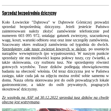
Sprzedaż bezpośrednia dziczyzny
Koło Łowieckie "Dąbrowa" w Dąbrowie Górniczej prowadzi
sprzedaż bezpośrednią dziczyzny. Jeżeli jesteście Państwo
zainteresowani należy złożyć zamówienie telefonicznie pod
numerem 603 095 972, ustalając gatunek zwierzyny, szacunkową
wagę, koszt, warunki odbioru oraz oraz inne szczegóły zamówienia.
Szacowany okres realizacji zamówienia od tygodnia do dwóch.
Sprzedajemy całe tusze zwierząt łownych w skórze
, po usunięciu
narządów wewnętrznych (po wypatroszeniu). W naszym punkcie
sprzedaży nie ma możliwości kupna połowy tuszy, czy ćwiartki, a
także skórowania, czy rozbioru tusz. Nie sprzedajemy również
gotowych wyrobów. Tusze dzików podlegają obowiązkowemu
badaniu na obecność włośnia. Od teraz dziczyzna jest w Państwa
zasięgu, takie cuda jak na zdjęciu można zrobić sobie samemu w
domu. Nasza oferta skierowana jest do osób prowadzących lokale
gastronomiczne, a także do osób prywatnych, pragnących
skosztować dziczyzny.
Ze względu na ASF od 30.12.2022 sprzedaż tusz dzików na chwilę
obecną jest wstrzymana
.