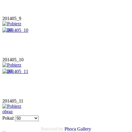
201405_9
201405_10
201405_11
Pokaż
Powered by
Phoca Gallery